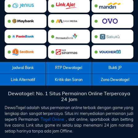
Jadwal Bank
RTP Dewatogel
Bukti JP
Link Alternatif
Kritik dan Saran
Zona Dewatogel
Dewatogel: No. 1 Situs Permainan Online Terpercaya
24 Jam
DewaTogel
adalah situs permainan online terbaik dengan game yang
lengkap dan sangat terpercaya. Situs ini menyediakan permainan judi
seperti Permainan
Togel Online
, slot online, sportsbook dan betting
live casino. Link situs game ini selalu siap menemani 24 jam nonstop
setiap harinya tanpa ada jam Offline.