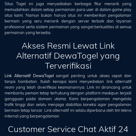
Situs Togel ini juga menyediakan berbagai fitur menarik yang
memudahkan dalam setiap permainan para user di dalam game play
situs kami. Namun bukan hanya situs ini memberikan pengalaman
bermain yang seru menarik dengan server terbaik dan layanan
profesional serta sisitem permainan yang sangat berkualitas di semua
permainan yang tersedia.
Akses Resmi Lewat Link
Alternatif DewaTogel yang
Terverifikasi
Link Alternatif DewaTogel
sangat penting untuk akses cepat dan
tanpa hambatan. Itulah kenapa kami menyediakan link alternatif
resmi yang telah diverifikasi keamanannya. Link ini dirancang untuk
membantu pemain tetap terhubung dengan platform meskipun terjadi
gangguan pada domain utama. Kami berpengalaman mengelola
trafik tinggi dan selalu menjaga stabilitas koneksi agar pengalaman
bermain tetap lancar. Link alternatif ini selalu diperbarui oleh tim teknis
internal yang berpengalaman.
Customer Service Chat Aktif 24