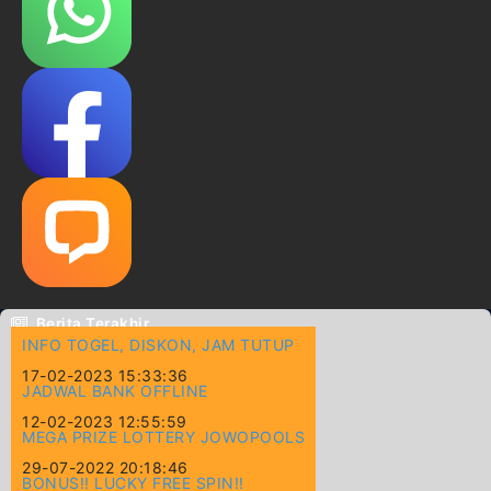
Berita Terakhir
INFO TOGEL, DISKON, JAM TUTUP
17-02-2023 15:33:36
JADWAL BANK OFFLINE
12-02-2023 12:55:59
MEGA PRIZE LOTTERY JOWOPOOLS
29-07-2022 20:18:46
BONUS!! LUCKY FREE SPIN!!