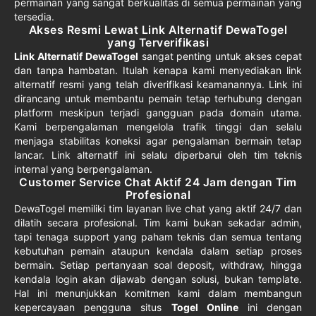
permainan yang sangat berkualitas di semua permainan yang
tersedia.
Akses Resmi Lewat Link Alternatif DewaTogel
yang Terverifikasi
Link Alternatif DewaTogel
sangat penting untuk akses cepat
dan tanpa hambatan. Itulah kenapa kami menyediakan link
alternatif resmi yang telah diverifikasi keamanannya. Link ini
dirancang untuk membantu pemain tetap terhubung dengan
platform meskipun terjadi gangguan pada domain utama.
Kami berpengalaman mengelola trafik tinggi dan selalu
menjaga stabilitas koneksi agar pengalaman bermain tetap
lancar. Link alternatif ini selalu diperbarui oleh tim teknis
internal yang berpengalaman.
Customer Service Chat Aktif 24 Jam dengan Tim
Profesional
DewaTogel memiliki tim layanan live chat yang aktif 24/7 dan
dilatih secara profesional. Tim kami bukan sekadar admin,
tapi tenaga support yang paham teknis dan semua tentang
kebutuhan pemain ataupun kendala dalam setiap proses
bermain. Setiap pertanyaan soal deposit, withdraw, hingga
kendala login akan dijawab dengan solusi, bukan template.
Hal ini menunjukkan komitmen kami dalam membangun
kepercayaan pengguna situs
Togel Online
ini dengan