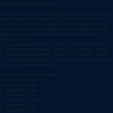
bolak-balik (penjelasan dibawah)
Untuk bisa tebak nomor ini diberikan gratis tidak dipunggut biaya
apapun kepada anda. Hanya perlu cukup minimal 1 hari anda
membuat Turnover atau rollingan atau jumlah betting minimal Rp
500.001 pada agent bersangkutan untuk mendapatkan 2 kupon
betting tebak nomor bola. Berikut adalah rincian kupon dari
Rollingan bermain :
1. Turnover/Rollingan bermain : 500.001 - 1.500.000 = 2 Kupon
2. Turnover /Rollingan bermain : 1.500.001 - 3.000.000 = 5 Kupon
3. Turnover /Rollingan bermain : 3.000.001 - 5.000.000 = 8 Kupon
4. Turnover /Rollingan bermain : Lebih dari > 5.000.000 = 12 Kupon
Ket : 1 kupon hanya bisa tebak 1x.
Permainan yang disediakan adalah :
1. Tebak Nomor 1 Bola
2. Tebak Nomor 2 Bola
3. Tebak Nomor 3 Bola
4. Tebak Nomor 4 Bola
5. Tebak Nomor 5 Bola
6. Tebak Nomor 6 Bola
7. Tebak Nomor 7 Bola