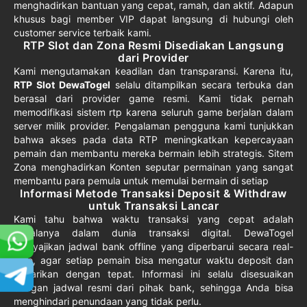
menghadirkan bantuan yang cepat, ramah, dan aktif. Adapun
khusus bagi member VIP dapat langsung di hubungi oleh
customer service terbaik kami.
RTP Slot dan Zona Resmi Disediakan Langsung
dari Provider
Kami mengutamakan keadilan dan transparansi. Karena itu,
RTP Slot DewaTogel
selalu ditampilkan secara terbuka dan
berasal dari provider game resmi. Kami tidak pernah
memodifikasi sistem rtp karena seluruh game berjalan dalam
server milik provider. Pengalaman pengguna kami tunjukkan
bahwa akses pada data RTP meningkatkan kepercayaan
pemain dan membantu mereka bermain lebih strategis. Sitem
Zona menghadirkan Konten seputar permainan yang sangat
membantu para pemula untuk memulai bermain di setiap
Informasi Metode Transaksi Deposit & Withdraw
untuk Transaksi Lancar
Kami tahu bahwa waktu transaksi yang cepat adalah
segalanya dalam dunia transaksi digital. DewaTogel
menyajikan jadwal bank offline yang diperbarui secara real-
time, agar setiap pemain bisa mengatur waktu deposit dan
penarikan dengan tepat. Informasi ini selalu disesuaikan
dengan jadwal resmi dari pihak bank, sehingga Anda bisa
menghindari penundaan yang tidak perlu.