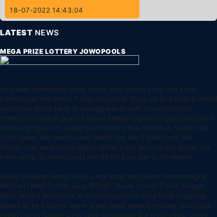
18-07-2022 14:43:04
LATEST
NEWS
MEGA PRIZE LOTTERY JOWOPOOLS
Ini adalah permainan tebak nomor bola lottery yang ada pada
pembukaan live nomor 7 bola jowopools. Program ini adalah promosi
berhadiah gratis yang di selenggarakan oleh Jowopools.com.
Promosi ini berikan gratis kepada pemain-pemain togel pools online.
Dimana program ini adalah permainan untuk menebak nomor bola
yang keluar dari pembukaan nomor live dari 7 bola yang ada.
Nomor bola yang keluar dapat dilihat pada pembukaan nomor live
kami setiap 2x sehari pada jam 09.00 pagi dan 21.30 malem.
Setiap tebakan nomor anda yang tepat anda akan memenangkan
HADIAH UANG TUNAI yang BESAR. Tebak Nomor 7 Bola dengan
tepat secara berurutan, akan mendapatkan uang tunai langsung
diberikan ke balance agent-agent anda masing-masing. Kami juga
masih punya hadiah uang tunai sampingan jika anda tebak nomor